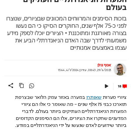
בעולם
בזכות הסימנים והמרווחים המכוונים שבציורים, שנוצרו
לפני כ-75 אלף שנים, החוקרים הסיקו כי הם נעשו
בצורה מאורגנת ומתוכננת • הציורים יוכלו לספק מידע
משמעותי לדרך שבה האדם הניאנדרתלי הביע את
עצמו באמצעים אמנותיים
אסף גולן
29/6/2023, 08:43
,
עודכן
4/1/2024, 15:44
18
ציורי מערות 
שאותרו
 במערה באזור עמק הלואר שבצרפת 
תוארכו כבני 75 אלף שנים - מה שאומר כי אלו הם ציורי 
המערות הניאנדרתליים העתיקים ביותר בעולם. לדברי 
המדענים שחקרו את הציורים, אלו הם הסימנים הקדומים 
ביותר שידועים לאדם שנעשו על ידי הניאנדרתליים במודע.