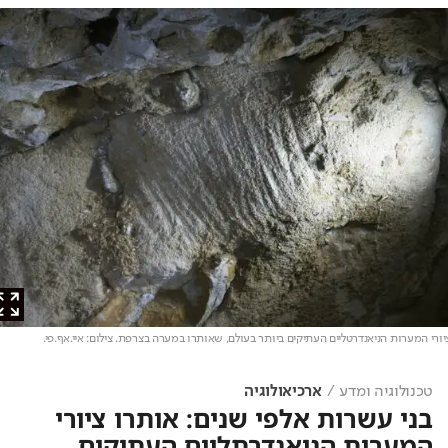
י המערות הניאנדרטליים העתיקים ביותר בעולם, שאותרו במערה בצרפת
. צילום: איי.אף.פי.
טכנולוגיה ומדע
ארכיאולוגיה
בני עשרות אלפי שנים: אותרו ציורי
המערות הניאנדרתליים העתיקים