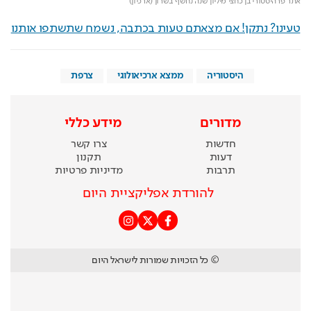
אתר פרהיסטורי בן כחצי מיליון שנה נחשף בשרון (ארכיון)
טעינו? נתקן! אם מצאתם טעות בכתבה, נשמח שתשתפו אותנו
היסטוריה
ממצא ארכיאולוגי
צרפת
מדורים
מידע כללי
חדשות
צרו קשר
דעות
תקנון
תרבות
מדיניות פרטיות
להורדת אפליקציית היום
© כל הזכויות שמורות לישראל היום