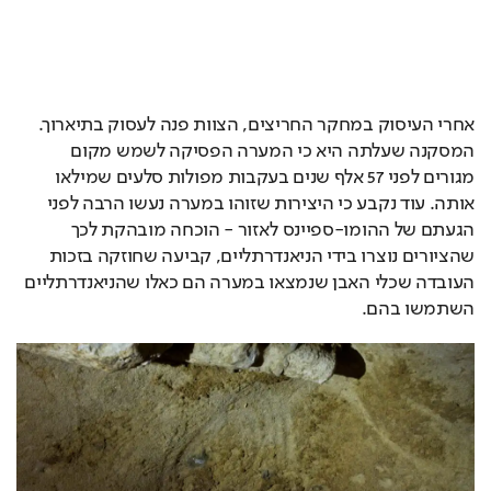
אחרי העיסוק במחקר החריצים, הצוות פנה לעסוק בתיארוך. 
המסקנה שעלתה היא כי המערה הפסיקה לשמש מקום 
מגורים לפני 57 אלף שנים בעקבות מפולות סלעים שמילאו 
אותה. עוד נקבע כי היצירות שזוהו במערה נעשו הרבה לפני 
הגעתם של ההומו-ספיינס לאזור - הוכחה מובהקת לכך 
שהציורים נוצרו בידי הניאנדרתליים, קביעה שחוזקה בזכות 
העובדה שכלי האבן שנמצאו במערה הם כאלו שהניאנדרתליים 
השתמשו בהם.