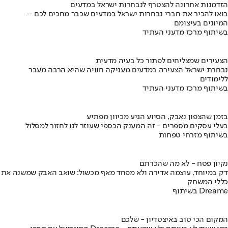
הזדמנות אחרונה להצטרף לנבחרות ישראל במדעים
בואו להכיר את חברי נבחרות ישראל במדעים שכבר מחכים לכם –
המיונים בעיצומם
בשיתוף מרכז מדעני העתיד
הצעירים שמצליחים לפתור כל בעיה מדעית
נבחרת ישראל הצעירה במדעים מעניקה חוויה שהיא הרבה מעבר
ללימודים
בשיתוף מרכז מדעני העתיד
בזמן שהצפון נאבק, הסיוע הגיע מכיוון מפתיע
בעלי עסקים מספרים - זה המענק הכספי שעוזר לנו לחזור למסלול
בשיתוף מזרחי טפחות
נקיון פסח - לא מה שהכרתם
דק במיוחד, עוצמה אדירה ולא מפחד מאף מכשול: שואב האבק שמשנה את
כללי המשחק
בשיתוף Dreame
המקום הכי טוב באיצטדיון - שלכם