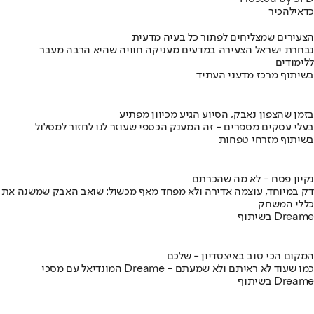
כדאי
להכיר
הצעירים שמצליחים לפתור כל בעיה מדעית
נבחרת ישראל הצעירה במדעים מעניקה חוויה שהיא הרבה מעבר
ללימודים
בשיתוף מרכז מדעני העתיד
בזמן שהצפון נאבק, הסיוע הגיע מכיוון מפתיע
בעלי עסקים מספרים - זה המענק הכספי שעוזר לנו לחזור למסלול
בשיתוף מזרחי טפחות
נקיון פסח - לא מה שהכרתם
דק במיוחד, עוצמה אדירה ולא מפחד מאף מכשול: שואב האבק שמשנה את
כללי המשחק
בשיתוף Dreame
המקום הכי טוב באיצטדיון - שלכם
המונדיאל עם מסכי Dreame - כמו שעוד לא ראיתם ולא שמעתם
בשיתוף Dreame