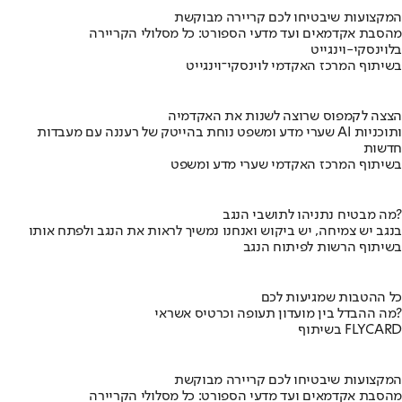
המקצועות שיבטיחו לכם קריירה מבוקשת
מהסבת אקדמאים ועד מדעי הספורט: כל מסלולי הקריירה
בלוינסקי-וינגייט
בשיתוף המרכז האקדמי לוינסקי־וינגייט
הצצה לקמפוס שרוצה לשנות את האקדמיה
שערי מדע ומשפט נוחת בהייטק של רעננה עם מעבדות AI ותוכניות
חדשות
בשיתוף המרכז האקדמי שערי מדע ומשפט
מה מבטיח נתניהו לתושבי הנגב?
בנגב יש צמיחה, יש ביקוש ואנחנו נמשיך לראות את הנגב ולפתח אותו
בשיתוף הרשות לפיתוח הנגב
כל ההטבות שמגיעות לכם
מה ההבדל בין מועדון תעופה וכרטיס אשראי?
בשיתוף FLYCARD
המקצועות שיבטיחו לכם קריירה מבוקשת
מהסבת אקדמאים ועד מדעי הספורט: כל מסלולי הקריירה