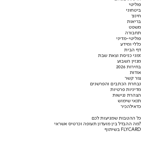
פוליטי
ביטחוני
חינוך
בריאות
משפט
תחבורה
פוליטי-מדיני
כללי ומידע
דף הבית
זמני כניסת וצאת שבת
מגזין השבוע
בחירות 2026
אודות
צור קשר
נבחרת הכתבים והפרשנים
מדיניות פרטיות
הצהרת נגישות
תנאי שימוש
כדאי
להכיר
כל ההטבות שמגיעות לכם
מה ההבדל בין מועדון תעופה וכרטיס אשראי?
בשיתוף FLYCARD