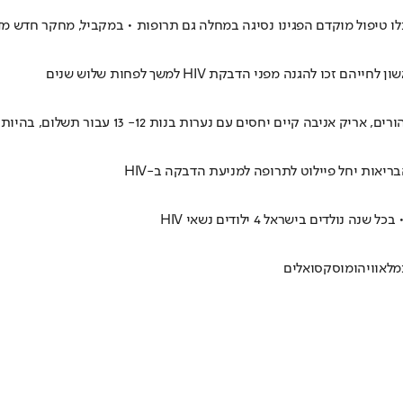
ם עם נערות בנות 12- 13 עבור תשלום, בהיותו נשא נגיף האיידס
ריאות יחל פיילוט לתרופה למניעת הדבקה ב-HIV
ם בישראל 4 ילודים נשאי HIV
מלאווי
הומוסקסואלים