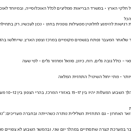
ל חלקי הארץ • במשרד הבריאות ממליצים לכלל האוכלוסייה, ובמיוחד לאוכ
הכל
גישות להימנע לחלוטין מפעילות גופנית בחוץ • נכון לעכשיו, רק בתחילת
ר שלאחר המעבר נפתח בגשמים מקומיים במרכז וצפון הארץ, שייחלשו בהד
יותר • מתי יחול השינוי? התחזית המלאה
ר במערכת קצרה שתסתיים במהלך יום שני, ובהמשך השבוע לא צפויים מ