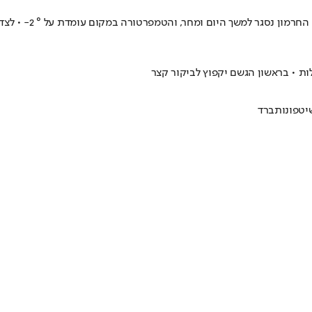
ת • בראשון הגשם יקפוץ לביקור קצר
טפונות
ברד