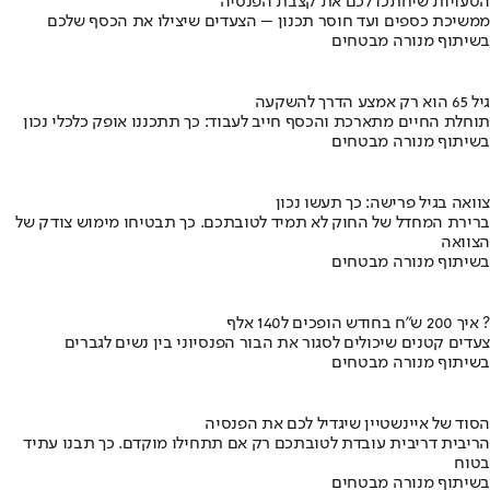
הטעויות שיחתכו לכם את קצבת הפנסיה
ממשיכת כספים ועד חוסר תכנון – הצעדים שיצילו את הכסף שלכם
בשיתוף מנורה מבטחים
גיל 65 הוא רק אמצע הדרך להשקעה
תוחלת החיים מתארכת והכסף חייב לעבוד: כך תתכננו אופק כלכלי נכון
בשיתוף מנורה מבטחים
צוואה בגיל פרישה: כך תעשו נכון
ברירת המחדל של החוק לא תמיד לטובתכם. כך תבטיחו מימוש צודק של
הצוואה
בשיתוף מנורה מבטחים
איך 200 ש"ח בחודש הופכים ל140 אלף ?
צעדים קטנים שיכולים לסגור את הבור הפנסיוני בין נשים לגברים
בשיתוף מנורה מבטחים
הסוד של איינשטיין שיגדיל לכם את הפנסיה
הריבית דריבית עובדת לטובתכם רק אם תתחילו מוקדם. כך תבנו עתיד
בטוח
בשיתוף מנורה מבטחים