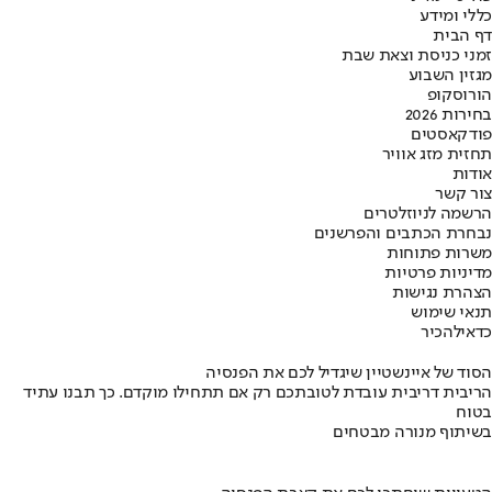
כללי ומידע
דף הבית
זמני כניסת וצאת שבת
מגזין השבוע
הורוסקופ
בחירות 2026
פודקאסטים
תחזית מזג אוויר
אודות
צור קשר
הרשמה לניוזלטרים
נבחרת הכתבים והפרשנים
משרות פתוחות
מדיניות פרטיות
הצהרת נגישות
תנאי שימוש
כדאי
להכיר
הסוד של איינשטיין שיגדיל לכם את הפנסיה
הריבית דריבית עובדת לטובתכם רק אם תתחילו מוקדם. כך תבנו עתיד
בטוח
בשיתוף מנורה מבטחים