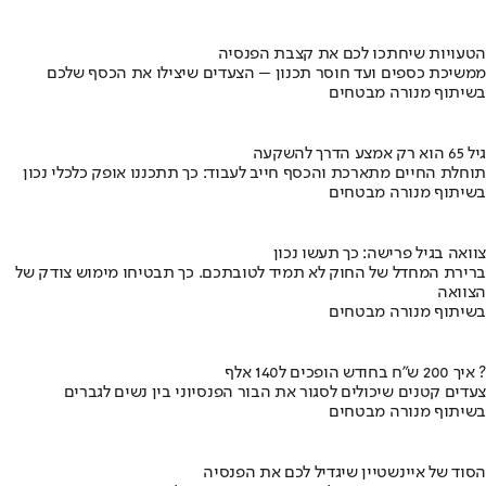
הטעויות שיחתכו לכם את קצבת הפנסיה
ממשיכת כספים ועד חוסר תכנון – הצעדים שיצילו את הכסף שלכם
בשיתוף מנורה מבטחים
גיל 65 הוא רק אמצע הדרך להשקעה
תוחלת החיים מתארכת והכסף חייב לעבוד: כך תתכננו אופק כלכלי נכון
בשיתוף מנורה מבטחים
צוואה בגיל פרישה: כך תעשו נכון
ברירת המחדל של החוק לא תמיד לטובתכם. כך תבטיחו מימוש צודק של
הצוואה
בשיתוף מנורה מבטחים
איך 200 ש"ח בחודש הופכים ל140 אלף ?
צעדים קטנים שיכולים לסגור את הבור הפנסיוני בין נשים לגברים
בשיתוף מנורה מבטחים
הסוד של איינשטיין שיגדיל לכם את הפנסיה