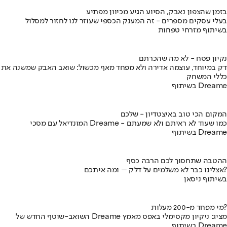
בזמן שהצפון נאבק, הסיוע הגיע מכיוון מפתיע
בעלי עסקים מספרים - זה המענק הכספי שעוזר לנו לחזור למסלול
בשיתוף מזרחי טפחות
נקיון פסח - לא מה שהכרתם
דק במיוחד, עוצמה אדירה ולא מפחד מאף מכשול: שואב האבק שמשנה את
כללי המשחק
בשיתוף Dreame
המקום הכי טוב באיצטדיון - שלכם
המונדיאל עם מסכי Dreame - כמו שעוד לא ראיתם ולא שמעתם
בשיתוף Dreame
ההטבה שתחסוך לכם הרבה כסף
אצלינו כבר לא משלמים על דלק – ומה איתכם?
בשיתוף ניסאן
מי מפחד מ-200 מעלות?
השואב-שוטף החדש של Dreame מציג: ניקיון מקסימלי באפס מאמץ
בשיתוף Dreame