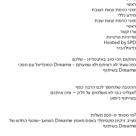
ראשי
זמני כניסת וצאת השבת
מידע כללי
זמני כניסת וצאת שבת
ראשי
צרו קשר
מדיניות פרטיות
Hosted by SPD
כדאי
להכיר
המקום הכי טוב באיצטדיון - שלכם
המונדיאל עם מסכי Dreame - כמו שעוד לא ראיתם ולא שמעתם
בשיתוף Dreame
ההטבה שתחסוך לכם הרבה כסף
אצלינו כבר לא משלמים על דלק – ומה איתכם?
בשיתוף ניסאן
מי מפחד מ-200 מעלות?
השואב-שוטף החדש של Dreame מציג: ניקיון מקסימלי באפס מאמץ
בשיתוף Dreame