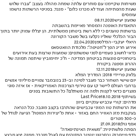
משיחות שקיימנו עם סוחרים עלתה שמחה מהולה בעצב: "עברו שלוש
שעות מהפתיחה ועוד לא מכרנו כלום" • מנגד, בסניפי הרשתות נרשמו
עומסים
שמעון יעיש
08.11.2020
התאגדות האופנה והמסחר מאיימת בהשבתה
ברשתות טוענים כי ללא רשת ביטחון ממשלתית, הן יצללו עמוק יותר בתוך
הבור הכלכלי שאליו נקלעו בשל משבר הקורונה
היאלי יעקבי-הנדלסמן
22.04.2020
אירוע חריג הפך ל"חטיפה": מלכודת הוואטסאפ
כדאי לחשוב פעמיים לפני שמשתפים: שמועות שרצות בעת אירועים
ביטחוניים פוגעות בביטחון המדינה • ח"כ יחימוביץ שיתפה תמונה של
ההרוג וספגה ביקורת
שמעון יעיש
12.11.2018
בלאק פריידי 2018: המדריך המלא
יום שישי השחור כבר מעבר לפינה וב-23 בנובמבר צפויים מיליוני אנשים
ברחבי העולם ליישר קו עם טירוף הצרכנות האמריקאית • אז איזה סוגי
מוצרים כדאי לקנות ולמה זה משתלם? כל התשובות בפנים
בשיתוף Last Price
18.10.2018
מדהים: קורי עכביש ענקיים ביוון
את הרשתות טוו המוני עכבישים שהתרבו בקצב מוגבר, ככל הנראה
בעקבות מזג האוויר החם באזור • אחת מ"יצירות המופת" הגיעה לגודל של
כ-300 מטרים
אסף גולן
27.09.2018
הסתה פלשתינית: "משאית האינתיפאדה"
בדף פייסבוק ובסרטון יוטיוב המזוהים עם ג'אבל מוכבר, ממנה יצא מבצע