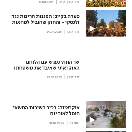
דודי קוגן
, קייב
13.08.2025
סערה בקייב: הפגנות חריגות נגד
זלנסקי - והחוק שהוביל למחאות
דודי קוגן
24.07.2025
שר החוץ נפגש עם הלוחם
האוקראיני שאיבד את משפחתו
בפגיעת הטיל האיראני בבת ים
דודי קוגן
23.07.2025
אוקראינה: בכיר בשירות החשאי
חוסל לאור יום
נטע בר
10.07.2025