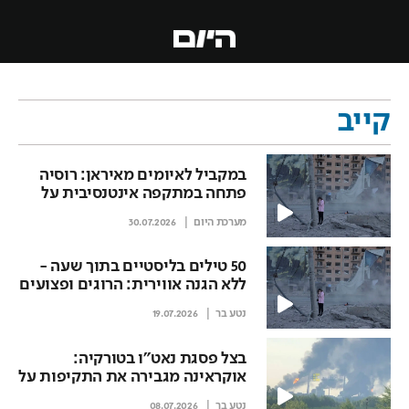
קייב
במקביל לאיומים מאיראן: רוסיה
פתחה במתקפה אינטנסיבית על
קייב
מערכת היום
30.07.2026
50 טילים בליסטיים בתוך שעה -
ללא הגנה אווירית: הרוגים ופצועים
בתקיפה הרוסית בקייב
נטע בר
19.07.2026
בצל פסגת נאט"ו בטורקיה:
אוקראינה מגבירה את התקיפות על
תעשיית הדלקים הרוסית
נטע בר
08.07.2026