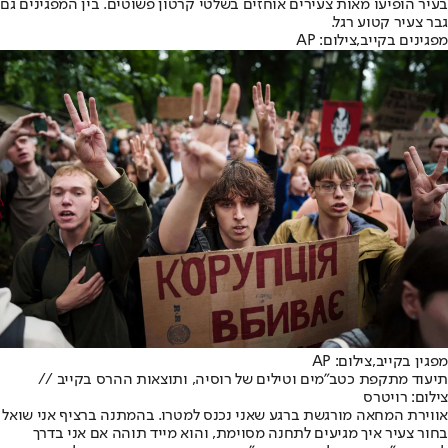
בעיר הופיעו מאות צעירים אוחזים בשלטי קרטון פשוטים. בין המפגינים גם
גבר צעיר קטוע רגל.
מפגינים בקייב,צילום: AP
מפגין בקייב,צילום: AP
תיעוד מתקפת כטב"מים וטילים של רוסיה, ותוצאות ההרס בקייב //
צילום: רויטרס
אווירת המחאה מורגשת ברגע שאני נכנס למטרו. בהמתנה ברציף אני שואל
בחור צעיר איך מגיעים לתחנה מסוימת, והוא מייד תוהה אם אני בדרך