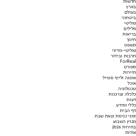
חדשות
בארץ
בעולם
ביטחוני
פוליטי
פלילים
בריאות
חינוך
משפט
פוליטי-מדיני
תרבות ובידור
ForReal
ספורט
תיירות
אופנה ולייף סטייל
אוכל
טכנולוגיה
כלכלה וצרכנות
דעות
כללי ומידע
דף הבית
זמני כניסת וצאת שבת
מגזין השבוע
בחירות 2026
אודות