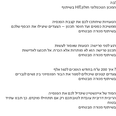
בה!
בשיתוף HIT,המכון הטכנולוגי חולון
הטעויות שיחתכו לכם את קצבת הפנסיה
ממשיכת כספים ועד חוסר תכנון – הצעדים שיצילו את הכסף שלכם
בשיתוף מנורה מבטחים
רגע לפני פרישה: הטעות שאסור לעשות
תכנון פרישה הוא לא מותרות אלא הכרח. אל תכנעו לאדישות
בשיתוף מנורה מבטחים
איך 200 ש"ח בחודש הופכים ל140 אלף ?
צעדים קטנים שיכולים לסגור את הבור הפנסיוני בין נשים לגברים
בשיתוף מנורה מבטחים
הסוד של איינשטיין שיגדיל לכם את הפנסיה
הריבית דריבית עובדת לטובתכם רק אם תתחילו מוקדם. כך תבנו עתיד
בטוח
בשיתוף מנורה מבטחים