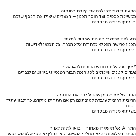
הטעויות שיחתכו לכם את קצבת הפנסיה
ממשיכת כספים ועד חוסר תכנון – הצעדים שיצילו את הכסף שלכם
בשיתוף מנורה מבטחים
רגע לפני פרישה: הטעות שאסור לעשות
תכנון פרישה הוא לא מותרות אלא הכרח. אל תכנעו לאדישות
בשיתוף מנורה מבטחים
איך 200 ש"ח בחודש הופכים ל140 אלף ?
צעדים קטנים שיכולים לסגור את הבור הפנסיוני בין נשים לגברים
בשיתוף מנורה מבטחים
הסוד של איינשטיין שיגדיל לכם את הפנסיה
הריבית דריבית עובדת לטובתכם רק אם תתחילו מוקדם. כך תבנו עתיד
בטוח
בשיתוף מנורה מבטחים
אל תישארו מאחור – בואו לגלות לאן ה-AI הולך
הבינה המלאכותית לא תחליף אנשים, היא תחליף את מי שלא משתמש