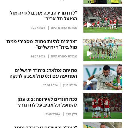
"לודוגורץ הביכה את בולגריה מול
הפועל תל אביב"
מערכת ספורט היום
24.07.2026
"צריכים להיות פחות 'מסבירי פנים'
מול בית"ר ירושלים"
מערכת ספורט היום
24.07.2026
פתיחה נפלאה: בית"ר ירושלים
הפתיעה עם 0:1 מול א.א.ק לרנקה
אבי אוחיון
23.07.2026
ככה חוזרים לאירופה: 0:2 ענק
להפועל תל אביב על לודוגורץ
ניצן פלד
23.07.2026