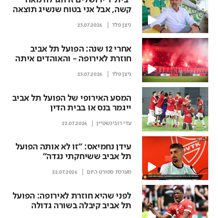
"בית"ר ירושלים זו הגרלה מאוד
קשה, אבל אני בטוח שנשיג תוצאה
טובה"
ניצן פלד
23.07.2026
אחרי 12 שנה: הפועל תל אביב
חוזרת לאירופה - והאוהדים איתה
ניצן פלד
23.07.2026
המסע האירופי של הפועל תל אביב
ייגמר בנס או בבית הדין
עדי רובינשטיין
22.07.2026
עידן נחמיאס: "זו לא אותה הפועל
תל אביב ששיחקתי נגדה"
מערכת ספורט היום
22.07.2026
לפני שהיא חוזרת לאירופה: הפועל
תל אביב קיבלה בשורה גדולה