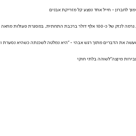
וך לחברון • חייל אחד נפצע קל מזריקת אבנים
סגרת פעולות מחאה נגד המשטרה
עשה את הדברים מתוך רגש אבהי • "היא נמלטה לשכנתה כשהיא נסערת וב
בירות מין
צה"ל
שוהה בלתי חוקי