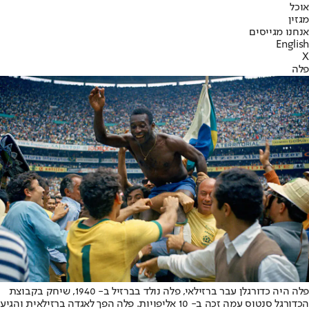
אוכל
מגזין
אנחנו מגייסים
English
X
פלה
פלה היה כדורגלן עבר ברזילאי, פלה נולד בברזיל ב- 1940, שיחק בקבוצת
הכדורגל סנטוס עמה זכה ב- 10 אליפויות. פלה הפך לאגדה ברזילאית והגיע