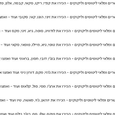
מלאי ליטופים וליקוקים • הכירו את קנדי, ריקו, סקאי, קבסה, אלון, פדר
לאי ליטופים וליקוקים • הכירו את זיגי, הוגו, קאי, סקובי ועוד - ואמצ
 ליטופים וליקוקים • הכירו את לודוויג, סופה, גיא, זיגי, מקס ועוד - 
 ליטופים וליקוקים • הכירו את טופי, גיא, מיילו, פופאי, סקאי ועוד - 
 ליטופים וליקוקים • הכירו את בנג'י, דובי, חסון, בראוני ועוד ואמצו 
לאי ליטופים וליקוקים • הכירו את ג'וזי, מקס, דורון ניני ועוד ואמצו א
י ליטופים וליקוקים • הכירו את ארצ'י, מסי, סול, קלאוס ועוד - ואמצו 
מלאי ליטופים וליקוקים • הכירו את יוהאן, ג'וי, מאשה, טיו ועוד - ואמ
י ליטופים וליקוקים • הכירו את פוקס, שלג, סם, רוג'ר, נילס ועוד ואמצ