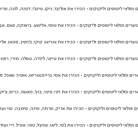
ליטופים וליקוקים • הכירו את אוליבר, ניקו, פינצ'י, דנונה, לונה, פרינס
ומלאי ליטופים וליקוקים • הכירו את טופי, אלישע, ביאנקה, גשם, אבירם,
מלאי ליטופים וליקוקים • הכירו את אוריאו, קיקי, ג'וזפין, סנואו, אליא
מלאי ליטופים וליקוקים • הכירו את טייגר, לינדה, טסלה, מירי, רופוס, פ
אי ליטופים וליקוקים • הכירו את אסי, גרייס,אוריאו, אופיר, שאנל, נלי,
אי ליטופים וליקוקים • הכירו את זיגי, פיטי, בוץ', מאשה, כריס, צ'יקן,
לאי ליטופים וליקוקים • הכירו את אריק, מרתה, מינה, סימבה, טוי ועוד
ליטופים וליקוקים • הכירו את ג'סי, ליאו, שניצל, טוני, אוניל, ריי ועוד