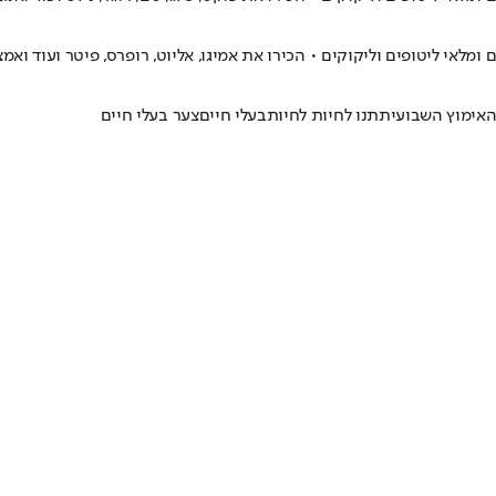
י ליטופים וליקוקים • הכירו את אמיגו, אליוט, רופרס, פיטר ועוד ואמצ
האימוץ השבועית
תנו לחיות לחיות
בעלי חיים
צער בעלי חיים