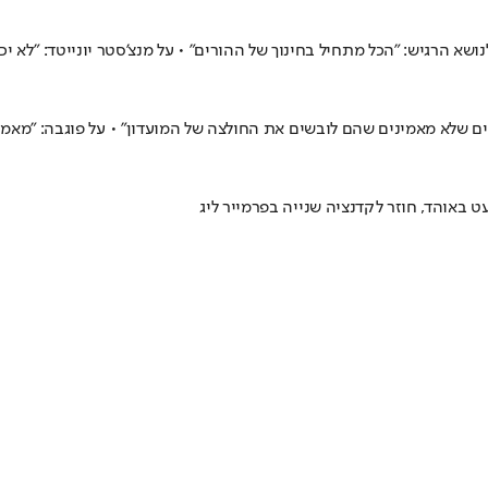
שא הרגיש: "הכל מתחיל בחינוך של ההורים" • על מנצ'סטר יונייטד: "לא יכול
 שלא מאמינים שהם לובשים את החולצה של המועדון" • על פוגבה: "מאמין
באוהד, חוזר לקדנציה שנייה בפרמייר ליג