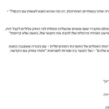
רה אחוז בשנתיים האחרונות, זה מה שהוא מוצא לעשות עם הכסף?" •
 אולם מתברר שגם אנשים שהשליכו פסולת לפי החוק עלולים לקבל דוח,
טיעון האזרח והיכולת שלו להציג את הקושי שלו, כמעט שלא קיימות"
רונות האפלים של המערכת המוניציפלית • עם גיבורה שעוצבה כמעט
נפש שלהם" • ועל הקשר בין ספרות למציאות: "נתתי עותק עם הקדשה
ירה
לה