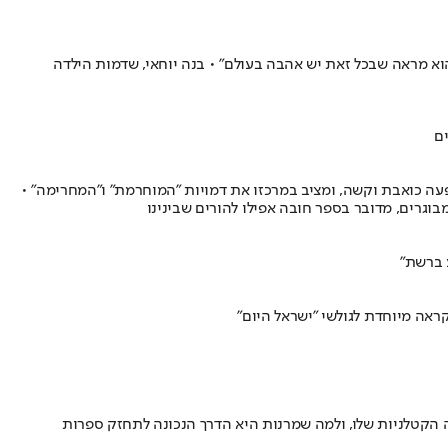
וא מראה שבכל זאת יש אהבה בעולם" • בנה יוחאי, שדמות הילדה
פעה כואבת וקשה, ומציב במרכזו את דמויות "המוחרמת" ו"המחרימה" •
בוגרים, מדובר בספר חובה אפילו להורים שבינינו
 ברשת"
אה מיוחדת לגולשי "ישראל היום"
ה הקטלניות שלו, ולמה שמרנות היא הדרך הנכונה לתחזק ספרות