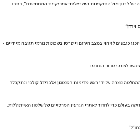
ה של לבנון מול התוקפנות הישראלית-אמריקנית המתמשכת", כתבו
וירדן"
"ר, יוכנו כובעים לזיהוי במצב חירום וייפרסו בשכונות גורמי תגובה מיידיים •
טה נוצרה על ידי ראש מדיניות הפנטגון אלברידג' קולבי ונתקבלה
 בעולם כדי לחדור לאתרי הגרעין המרכזיים של שלטון האייתוללות.