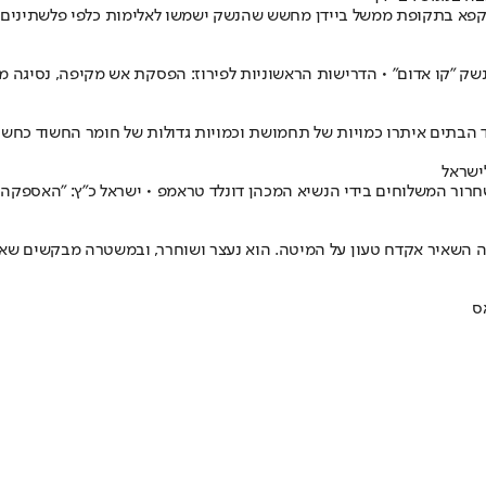
 הנשק "קו אדום" • הדרישות הראשוניות לפירוז: הפסקת אש מקיפה, נסיגה
חד הבתים איתרו כמויות של תחמושת וכמויות גדולות של חומר החשוד כחש
ישראל
ס