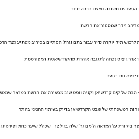
הגיעו עם תשובה נוצצת הרבה יותר
 לרכוש תיק יוקרה נדיר עבור בתם נורת' הסתיים בסירוב מפתיע מצד הרמ
 לפרשנות רגועה
ים • הבת של קים קרדשיאן וקניה ווסט שוב מסעירה את הרשת במראה שמט
וחות המשפחתי של שבט הקרדשיאן בדיוק בעיתוי החגיגי ביותר
פירסינג • ווסט תועדה על ידי הפאפאראצי, והעלתה כמה סרטונים שלה לטיקטוק