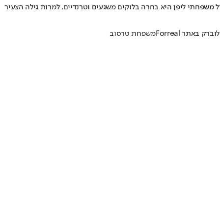
 משפחתי ליפן היא בחרה בלוקים משגעים וטרנדיים, למרות גילה הצעיר
וב
רק באתר Forreal
משפחת טרסוב