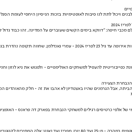
יים
ם ויכול לתת לנו סיבות לאופטימיות בזכות הניסיון היחסי לעומת הסגלים 
ז 2024
מאמן הנבחרת הצעירה המשיך בקו הבאת הכוכבים שהגיעו לחצי גמר אליפות אירופה עד
 דרום קוריאה ברבע גמר אליפות אסיה עד גיל 23, יפן מסומנת כפייבוריטית להעפיל למשחקים האולימפיים
הנבחרת הצעירה
הנבחרת • רוצים כרטיס? כדאי לכם להזדרז