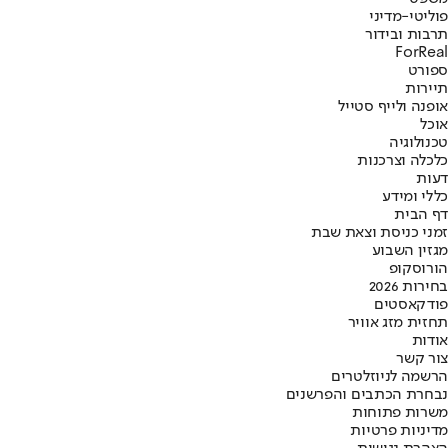
פוליטי-מדיני
תרבות ובידור
ForReal
ספורט
תיירות
אופנה ולייף סטייל
אוכל
טכנולוגיה
כלכלה וצרכנות
דעות
כללי ומידע
דף הבית
זמני כניסת וצאת שבת
מגזין השבוע
הורוסקופ
בחירות 2026
פודקאסטים
תחזית מזג אוויר
אודות
צור קשר
הרשמה לניוזלטרים
נבחרת הכתבים והפרשנים
משרות פתוחות
מדיניות פרטיות