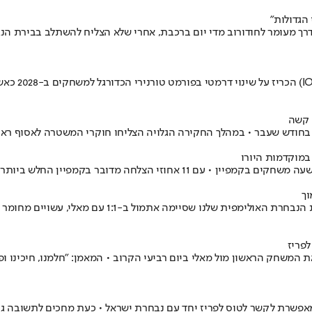
הגדולות"
דרך מעומר לחודורוב מדי יום ברכבת, אחרי שלא הצליח להשתלב בבירת הנגב
 קשה
במוקדמות היורו
מיהרנו לתייג אותם כ'דור הטיק טוק' אבל השחקנים הצעי
פריז
משחק הראשון מול מאלי ביום רביעי הקרוב • המאמן: "חלמנו, חיכינו ופיל
מאפשרת לקשר לטוס לפריז יחד עם נבחרת ישראל • כעת מחכים לתשובה גם מא