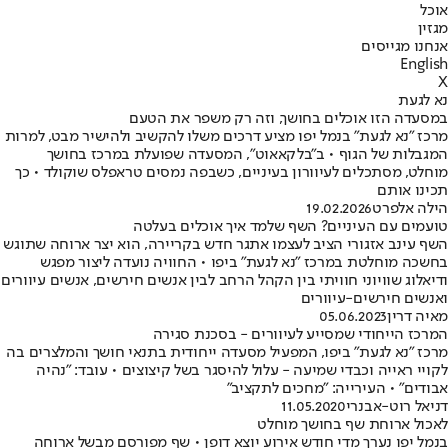
אוכל
מגזין
אנחנו מגייסים
English
X
נא לגעת
במסעדה הזו אוכלים בחושך, וזה רק משפר את הטעם
מרכז "נא לגעת" בנמל יפו מציע דרכים משלו להקשיב ולהישיר מבט, למרות
המגבלות של הגוף • ב"בלקאאוט", המסעדה שפועלת במרכז בחושך
מוחלט, מסתכלים לעיוורון בעיניים, כשבפה נמסים טראפלס שוקולד • כך
תכינו אותם
הילה אלפרט
19.02.2026
טועמים עם העיניים? השף שלמד איך אוכלים בעלטה
השף עינב אזגורי הציב לעצמו אתגר חדש בקריירה, הוא יצר ארוחה שתוגש
בחשכה מוחלטת במרכז "נא לגעת" ביפו • החוויה נועדה ליצור מפגש
ודיאלוג שוויוני חוויתי בין הקהל הרחב לבין אנשים חירשים, אנשים עיוורים
ואנשים חירשים-עיוורים
מאיה דרין
05.06.2023
המרכז הייחודי שמסייע לעיוורים - בסכנת סגירה
מרכז "נא לגעת" ביפו, המפעיל מסעדה ייחודית בתנאי חושך והמלצרים בה
לקויי ראייה וכבדי שמיעה - עלול להיסגר בשל קיצוצים • עובד: "נהיה
אבודים" • העירייה: "מחכים לתקציב"
דניאל רוט-אבנרי
11.05.2020
לאכול ארוחת שף בחושך מוחלט
בנמל יפו נערך מדי חודש אירוע יוצא דופן • שף מפורסם מבשל ארוחה