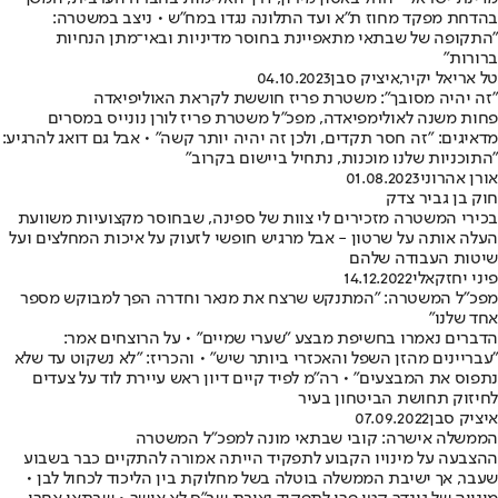
בהדחת מפקד מחוז ת"א ועד התלונה נגדו במח"ש • ניצב במשטרה:
"התקופה של שבתאי מתאפיינת בחוסר מדיניות ובאי־מתן הנחיות
ברורות"
טל אריאל יקיר
,
איציק סבן
04.10.2023
"זה יהיה מסובך": משטרת פריז חוששת לקראת האוליפיאדה
פחות משנה לאולימפיאדה, מפכ"ל משטרת פריז לורן נונייס במסרים
מדאיגים: "זה חסר תקדים, ולכן זה יהיה יותר קשה" • אבל גם דואג להרגיע:
"התוכניות שלנו מוכנות, נתחיל ביישום בקרוב"
אורן אהרוני
01.08.2023
חוק בן גביר צדק
בכירי המשטרה מזכירים לי צוות של ספינה, שבחוסר מקצועיות משוועת
העלה אותה על שרטון - אבל מרגיש חופשי לזעוק על איכות המחלצים ועל
שיטות העבודה שלהם
פיני יחזקאלי
14.12.2022
מפכ"ל המשטרה: "המתנקש שרצח את מנאר וחדרה הפך למבוקש מספר
אחד שלנו"
הדברים נאמרו בחשיפת מבצע "שערי שמיים" • על הרוצחים אמר:
"עבריינים מהזן השפל והאכזרי ביותר שיש" • והכריז: "לא נשקוט עד שלא
נתפוס את המבצעים" • רה"מ לפיד קיים דיון ראש עיירת לוד על צעדים
לחיזוק תחושת הביטחון בעיר
איציק סבן
07.09.2022
הממשלה אישרה: קובי שבתאי מונה למפכ"ל המשטרה
ההצבעה על מינויו הקבוע לתפקיד הייתה אמורה להתקיים כבר בשבוע
שעבר, אך ישיבת הממשלה בוטלה בשל מחלוקת בין הליכוד לכחול לבן •