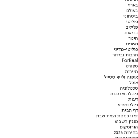
בארץ
בעולם
ביטחוני
פוליטי
פלילים
בריאות
חינוך
משפט
פוליטי-מדיני
תרבות ובידור
ForReal
ספורט
תיירות
אופנה ולייף סטייל
אוכל
טכנולוגיה
כלכלה וצרכנות
דעות
כללי ומידע
דף הבית
זמני כניסת וצאת שבת
מגזין השבוע
הורוסקופ
בחירות 2026