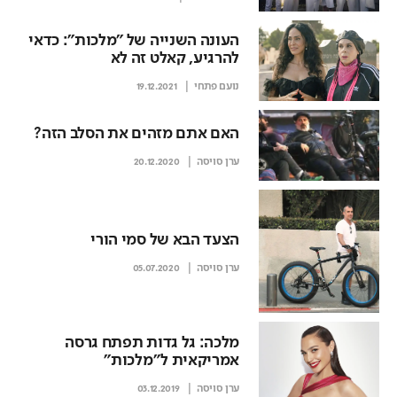
העונה השנייה של "מלכות": כדאי
להרגיע, קאלט זה לא
נועם פתחי
19.12.2021
האם אתם מזהים את הסלב הזה?
ערן סויסה
20.12.2020
הצעד הבא של סמי הורי
ערן סויסה
05.07.2020
מלכה: גל גדות תפתח גרסה
אמריקאית ל"מלכות"
ערן סויסה
03.12.2019