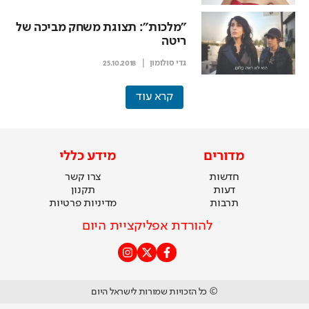
"מלכות": תצוגת משחק מביכה של
ריטה
גדי סולומון
25.10.2018
קרא עוד
מדורים
מידע כללי
חדשות
צרו קשר
דעות
תקנון
תרבות
מדיניות פרטיות
להורדת אפליקציית היום
© כל הזכויות שמורות לישראל היום