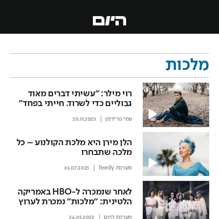
מלכות
רוי מילר: "עשיתי דברים מאוד
גבוליים כדי לשרוד. חייתי בפחד"
עמי פרידמן
20.11.2025
הלן מירן היא מלכת הקולנוע – כל
מלכה שתבחרו
מערכת feedy
26.07.2023
לאחר שנמכרה ל-HBO באמריקה
הלטינית: "מלכות" נמכרת לערוץ
ARTE
מערכת היום
26.05.2022