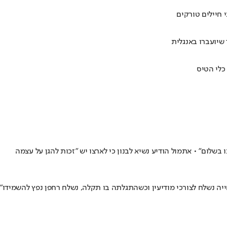
חיילים טורקים
שיועברו באנגלית
כלי הטיס
לום" • אתמול הודיע נשיא לבנון כי לארצו יש "זכות להגן על עצמה
ייה נשלח לצורכי מודיעין וכשהתגלתה בו תקלה, נשלח רחפן נפץ להשמידו"