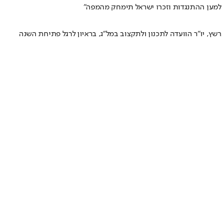
שץ, יו"ר הוועדה לתכנון ולתקצוב במל"ג, בראיון לרגל פתיחת השנה