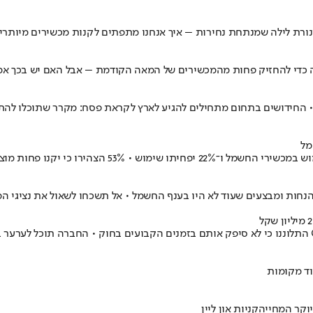
ר ונורת לילה שמנתחת נחירות – איך אנחנו מתפתים לקנות מכשירים מיות
נה כדי להחזיק פחות מהמכשירים של המאה הקודמת – אבל האם יש בכך א
ידושים בתחום מתחילים להגיע לארץ לקראת פסח: מקרר שתוכלו להתחבר 
מל
הנחות ומבצעים שעוד לא היו בענף החשמל • אל תשכחו לשאול את נציגי ה
וד מקומות
וקר המחייה
קניות און ליין