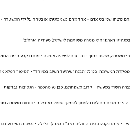
 שבהם נרצחו שני בני אדם - אחד מהם כשמכוניתו אובטחה על ידי המשטר
 במנהיגי הארגון היא מטרה משותפת לישראל, סעודיה וארה"ב"
וכר למשטרה, שישב בתוך רכב, וגרם לפציעה אנושה • מותו נקבע בבית החול
• מפקדת המשימה, סגן ג': "הבנתי שהיעד חשוב במיוחד" • הסיפור המלא מ
הועבר מבית החולים וולפסון להמשך טיפול באיכילוב • כוחות משטרה סורק
עיר • מותו נקבע בבית החולים רמב"ם במהלך הלילה • נסיבות האירוע נבד