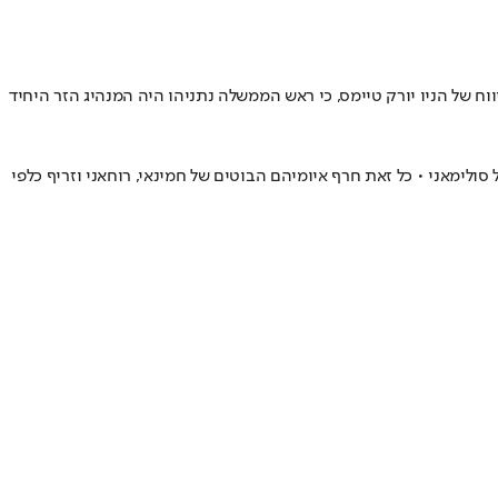
 נטען בדיווח של הניו יורק טיימס, כי ראש הממשלה נתניהו היה המנהיג הזר היחיד
לימאני • כל זאת חרף איומיהם הבוטים של חמינאי, רוחאני וזריף כלפי