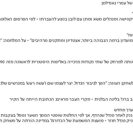
ליקווישה ומנהלים משא ומתן עם לובן בנוגע להעברתו • לפי הפרסום האלופ
ח"
במועדון ברמה הגבוהה ביותר, אצטדיון ומתקנים מרהיבים" • על המלחמה: "
 ברוז' בליגה הבלגית • מקרי העבר מראים: הכתובת הייתה על הקיר
 גנק לאחר פנדל שנהדף, אך לפי החלטת שופטי המסך השער נפסל בעקבות 
 פנדל חוזר • מועצת המשמעת של הכדורגל במדינה הורתה על משחק חוזר