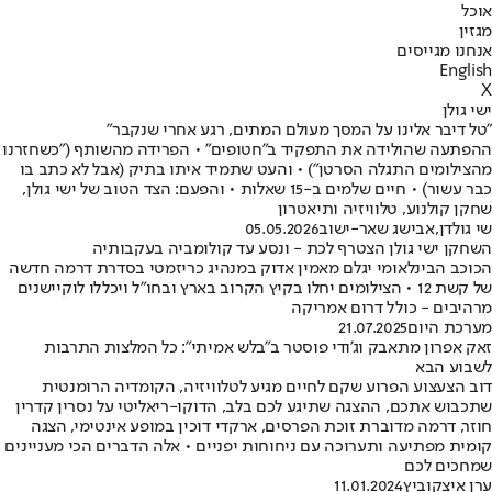
אוכל
מגזין
אנחנו מגייסים
English
X
ישי גולן
"טל דיבר אלינו על המסך מעולם המתים, רגע אחרי שנקבר"
ההפתעה שהולידה את התפקיד ב"חטופים" • הפרידה מהשותף ("כשחזרנו
מהצילומים התגלה הסרטן") • והעט שתמיד איתו בתיק (אבל לא כתב בו
כבר עשור) • חיים שלמים ב-15 שאלות • והפעם: הצד הטוב של ישי גולן,
שחקן קולנוע, טלוויזיה ותיאטרון
שי גולדן
,
אבישג שאר-ישוב
05.05.2026
השחקן ישי גולן הצטרף לכת - ונסע עד קולומביה בעקבותיה
הכוכב הבינלאומי יגלם מאמין אדוק במנהיג כריזמטי בסדרת דרמה חדשה
של קשת 12 • הצילומים יחלו בקיץ הקרוב בארץ ובחו"ל ויכללו לוקיישנים
מרהיבים - כולל דרום אמריקה
מערכת היום
21.07.2025
זאק אפרון מתאבק וג'ודי פוסטר ב"בלש אמיתי": כל המלצות התרבות
לשבוע הבא
דוב הצעצוע הפרוע שקם לחיים מגיע לטלוויזיה, הקומדיה הרומנטית
שתכבוש אתכם, ההצגה שתיגע לכם בלב, הדוקו-ריאליטי על נסרין קדרין
חוזר, דרמה מדוברת זוכת הפרסים, ארקדי דוכין במופע אינטימי, הצגה
קומית מפתיעה ותערוכה עם ניחוחות יפניים • אלה הדברים הכי מעניינים
שמחכים לכם
ערן איצקוביץ
11.01.2024