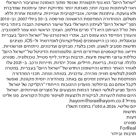
"ישראל היום" הוא גוף תקשורת שנוסד מתוך האמונה שהציבור הישראלי
ראוי לעיתונות טובה יותר, מאוזנת יותר ומדויקת יותר. עיתונות שמדברת
ולא צועקת. עיתונות אמינה, אובייקטיבית ועניינית. עיתונות אחרת וללא
תשלום. המהדורה המודפסת הראשונה פורסמה ב-30 ביולי 2007, וב-2010
הפך "ישראל היום" לעיתון הישראלי בעל שיעור החשיפה הגבוה ביותר בימי
חול. מו"ל העיתון היא ד"ר מרים אדלסון. העורך הראשי הוא עמר לחמנוביץ,
והעורך המייסד הוא עמוס רגב. אתרי האינטרנט של "ישראל היום" בעברית
ובאנגלית, כמו כן היישומונים (אפליקציות) לאנדרואיד ול-iOS, מציגים
חדשות מסביב לשעון, תוכן בלעדי, מבזקים ועדכונים, ניתוחים ופרשנויות,
וידיאו, פודקאסטים ושידורים חיים. פלטפורמות הדיגיטל של "ישראל היום"
כוללות ערוצי חדשות ודעות, תרבות ובידור, לייף סטייל, טכנולוגיה, ספורט,
כלכלה וצרכנות, בריאות, חיילים, אוכל, יהדות, תיירות ורכב. ב-2021 עלו
לאוויר האתר החדש והיישומון החדש של "ישראל היום" בעברית, במטרה
לספק לגולשים חוויה מהירה, עדכנית, בטוחה ונוחה. תכני המהדורה
המודפסת של העיתון זמינים גם באתר, במהדורה יומית מקוונת, ואפשר
לקבל אותם גם בניוזלטר. מועדון ההטבות הייחודי "הקליקה של ישראל
היום" מציע לגולשי האתר הנחות ומבצעים על מוצרים ושירותים. ישראל
היום פתוח להערות, לביקורת ולהצעות לשיפור מקהל הקוראים. פנו אלינו
במייל hayom@israelhayom.co.il.
יום שלישי, 30.6.2026
ט"ו בתמוז תשפ"ו
חדשות
דעות
ספורט
ForReal
תרבות ובידור