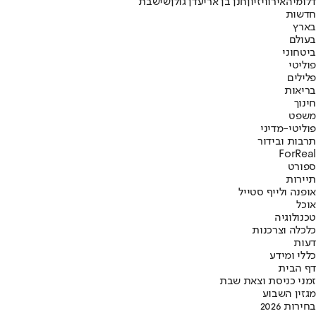
דלומי
האירוויזיון
חנן בן ארי
עדן גולן
שישבת
חדשות
בארץ
בעולם
ביטחוני
פוליטי
פלילים
בריאות
חינוך
משפט
פוליטי-מדיני
תרבות ובידור
ForReal
ספורט
תיירות
אופנה ולייף סטייל
אוכל
טכנולוגיה
כלכלה וצרכנות
דעות
כללי ומידע
דף הבית
זמני כניסת וצאת שבת
מגזין השבוע
בחירות 2026