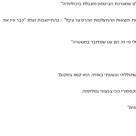
ם את תוצאות ההתעלמות מהרס ער עיבל" • בהתיישבות זעמו: "כבר אין את
לי מי זה הם ענו שמדובר במשטרה"
שתוללתי ובעטתי באוויר, הוא קפא במקום"
אקססורי הכי צבעוני במלתחה
מים"