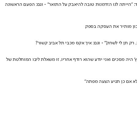
יד: "הייתה לנו הזדמנות טובה להיאבק על התואר" • וגם: הפעם הראשונה
יכון מותיר את העסקה בספק
 רק תן לי לשחק'" • וגם: איך אקס מכבי תל אביב קשור?
' היה מסכים ואני יודע שהוא רודף אחריו, זו משאלת ליבו המוחלטת של
לא אם כן תגיע הצעה מפתה"