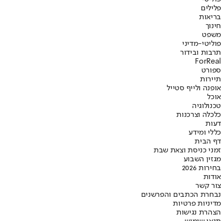
פלילים
בריאות
חינוך
משפט
פוליטי-מדיני
תרבות ובידור
ForReal
ספורט
תיירות
אופנה ולייף סטייל
אוכל
טכנולוגיה
כלכלה וצרכנות
דעות
כללי ומידע
דף הבית
זמני כניסת וצאת שבת
מגזין השבוע
בחירות 2026
אודות
צור קשר
נבחרת הכתבים והפרשנים
מדיניות פרטיות
הצהרת נגישות