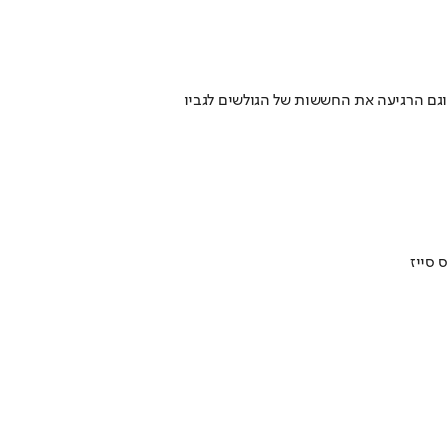
 וגם הרגיעה את החששות של הגולשים לגביו
 סייז