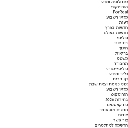
טכנולוגיה ומדע
הורוסקופ
ForReal
מגזין השבוע
דעות
חדשות בארץ
חדשות בעולם
פוליטי
ביטחוני
חינוך
בריאות
משפט
תחבורה
פוליטי-מדיני
כללי ומידע
דף הבית
זמני כניסת וצאת שבת
מגזין השבוע
הורוסקופ
בחירות 2026
פודקאסטים
תחזית מזג אוויר
אודות
צור קשר
הרשמה לניוזלטרים