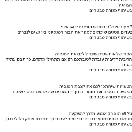
הצוואה
בשיתוף מנורה מבטחים
איך 200 ש"ח בחודש הופכים ל140 אלף ?
צעדים קטנים שיכולים לסגור את הבור הפנסיוני בין נשים לגברים
בשיתוף מנורה מבטחים
הסוד של איינשטיין שיגדיל לכם את הפנסיה
הריבית דריבית עובדת לטובתכם רק אם תתחילו מוקדם. כך תבנו עתיד
בטוח
בשיתוף מנורה מבטחים
הטעויות שיחתכו לכם את קצבת הפנסיה
ממשיכת כספים ועד חוסר תכנון – הצעדים שיצילו את הכסף שלכם
בשיתוף מנורה מבטחים
גיל 65 הוא רק אמצע הדרך להשקעה
תוחלת החיים מתארכת והכסף חייב לעבוד: כך תתכננו אופק כלכלי נכון
בשיתוף מנורה מבטחים