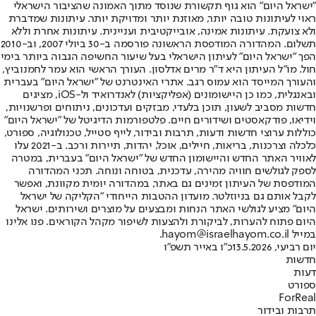
"ישראל היום" הוא גוף תקשורת שנוסד מתוך האמונה שהציבור הישראלי
ראוי לעיתונות טובה יותר, מאוזנת יותר ומדויקת יותר. עיתונות שמדברת
ולא צועקת. עיתונות אמינה, אובייקטיבית ועניינית. עיתונות אחרת וללא
תשלום. המהדורה המודפסת הראשונה פורסמה ב-30 ביולי 2007, וב-2010
הפך "ישראל היום" לעיתון הישראלי בעל שיעור החשיפה הגבוה ביותר בימי
חול. מו"ל העיתון היא ד"ר מרים אדלסון. העורך הראשי הוא עמר לחמנוביץ,
והעורך המייסד הוא עמוס רגב. אתרי האינטרנט של "ישראל היום" בעברית
ובאנגלית, כמו כן היישומונים (אפליקציות) לאנדרואיד ול-iOS, מציגים
חדשות מסביב לשעון, תוכן בלעדי, מבזקים ועדכונים, ניתוחים ופרשנויות,
וידיאו, פודקאסטים ושידורים חיים. פלטפורמות הדיגיטל של "ישראל היום"
כוללות ערוצי חדשות ודעות, תרבות ובידור, לייף סטייל, טכנולוגיה, ספורט,
כלכלה וצרכנות, בריאות, חיילים, אוכל, יהדות, תיירות ורכב. ב-2021 עלו
לאוויר האתר החדש והיישומון החדש של "ישראל היום" בעברית, במטרה
לספק לגולשים חוויה מהירה, עדכנית, בטוחה ונוחה. תכני המהדורה
המודפסת של העיתון זמינים גם באתר, במהדורה יומית מקוונת, ואפשר
לקבל אותם גם בניוזלטר. מועדון ההטבות הייחודי "הקליקה של ישראל
היום" מציע לגולשי האתר הנחות ומבצעים על מוצרים ושירותים. ישראל
היום פתוח להערות, לביקורת ולהצעות לשיפור מקהל הקוראים. פנו אלינו
במייל hayom@israelhayom.co.il.
יום רביעי, 13.5.2026
כ"ו באייר תשפ"ו
חדשות
דעות
ספורט
ForReal
תרבות ובידור