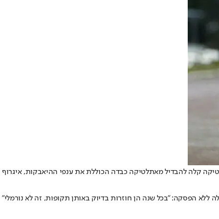
תלטיקה קלה להבדיל מאתלטיקה כבדה הכוללת את ענפי ההיאבקות, איגרוף
ת ציפורים תקפה אותה ואת המאמן שלה ללא הפסקה: "בכל שנה הן חוזרות בדיוק באותן תקופות, זה לא נורמלי"