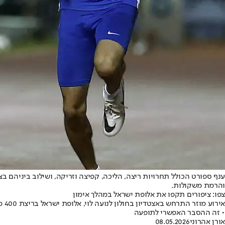
ענף ספורט הכולל תחרויות ריצה, הליכה, קפיצה וזריקה, ושילוב ביניהם
והרמת משקולות.
צפו: ציפורים תקפו את אלופת ישראל במהלך אימון
אי
• זה ההסבר האפשרי לתופעה
אורן אהרוני
08.05.2026