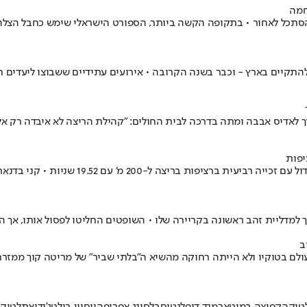
חמה
סתכל לאחור • בתקופה הקשה ביותר, הספורט הישראלי שימש כחבל הצלה - 
תקיים בארץ - וכבר בשנה הקרובה • אירועים עתידיים ששבוצו ליעדים חלו
 לאדיס אבבה ומתה בדרכה לבית החולים: "קהילת הריצה לא איבדה רק אלופ
יפות
 שניות בריצת 400 מטר לנשים באליפות העולם בטוקיו ולא הייתה רחוקה מהשיא ה"בלתי שביר" 