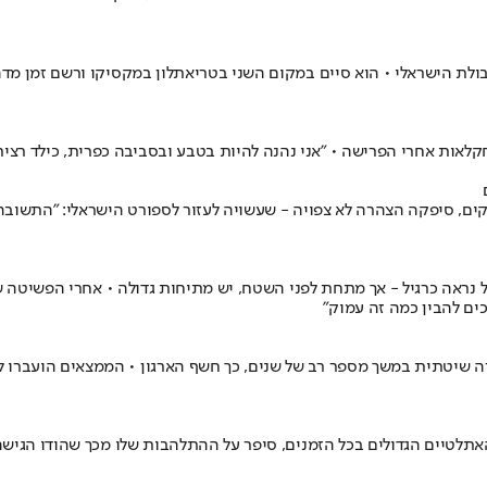
בחקלאות אחרי הפרישה • "אני נהנה להיות בטבע ובסביבה כפרית, כילד רצ
ם, סיפקה הצהרה לא צפויה - שעשויה לעזור לספורט הישראלי: "התשובה של
כים להבין כמה זה עמוק"
צורה שיטתית במשך מספר רב של שנים, כך חשף הארגון • הממצאים הועברו 