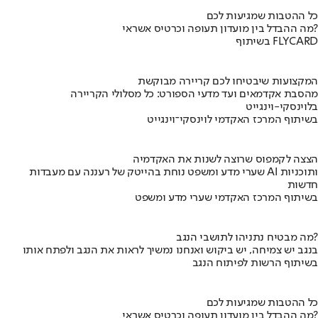
כל ההטבות שמגיעות לכם
מה ההבדל בין מועדון תעופה וכרטיס אשראי?
בשיתוף FLYCARD
המקצועות שיבטיחו לכם קריירה מבוקשת
מהסבת אקדמאים ועד מדעי הספורט: כל מסלולי הקריירה
בלוינסקי-וינגייט
בשיתוף המרכז האקדמי לוינסקי־וינגייט
הצצה לקמפוס שרוצה לשנות את האקדמיה
שערי מדע ומשפט נוחת בהייטק של רעננה עם מעבדות AI ותוכניות
חדשות
בשיתוף המרכז האקדמי שערי מדע ומשפט
מה מבטיח נתניהו לתושבי הנגב?
בנגב יש צמיחה, יש ביקוש ואנחנו נמשיך לראות את הנגב ולפתח אותו
בשיתוף הרשות לפיתוח הנגב
כל ההטבות שמגיעות לכם
מה ההבדל בין מועדון תעופה וכרטיס אשראי?