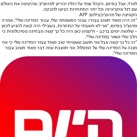
לארד, אבל בסיום, הקהל עמד על רגליו והריע למהוצ'יך, שהקיפה את האולם
עם דגל אוקראינה וכל יתר המתחרות הגיעו לחבקה.
הקפיצה של מהוצ'יך,צילום: AFP
"זה היה מאוד חשוב עבורי, עבור המשפחה שלי, עבור המדינה שלי", אמרה
מהוצ'יך בסיום. "אני לא חשבתי על התחרות, בשבילי היה קשה להגיע לכאן
- שלושה ימים ברכב - ולקפוץ כאן היה כל כך קשה מבחינה פסיכולוגית כי
הלב שלי נשאר במדינה שלי".
"זה כל כך קשה אבל אני חושב שעשיתי טוב מאוד עבור המדינה שלי כי אני
מגנה על המדינה שלי על המסלול. אני חושבת שזה דבר מאוד חשוב עבור
המדינה שלי".