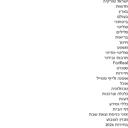
ישראל טורקיה
חדשות
בארץ
בעולם
ביטחוני
פוליטי
פלילים
בריאות
חינוך
משפט
פוליטי-מדיני
תרבות ובידור
ForReal
ספורט
תיירות
אופנה ולייף סטייל
אוכל
טכנולוגיה
כלכלה וצרכנות
דעות
כללי ומידע
דף הבית
זמני כניסת וצאת שבת
מגזין השבוע
בחירות 2026