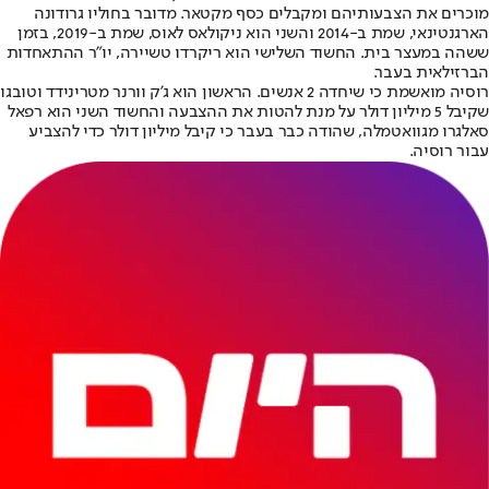
מוכרים את הצבעותיהם ומקבלים כסף מקטאר. מדובר בחוליו גרודונה
הארגנטינאי, שמת ב-2014 והשני הוא ניקולאס לאוס, שמת ב-2019, בזמן
ששהה במעצר בית. החשוד השלישי הוא ריקרדו טשיירה, יו"ר ההתאחדות
הברזילאית בעבר.
רוסיה מואשמת כי שיחדה 2 אנשים. הראשון הוא ג'ק וורנר מטרינידד וטובגו
שקיבל 5 מיליון דולר על מנת להטות את ההצבעה והחשוד השני הוא רפאל
סאלגרו מגוואטמלה, שהודה כבר בעבר כי קיבל מיליון דולר כדי להצביע
עבור רוסיה.