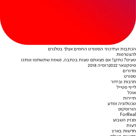
הכתבות ועידכוני הספורט החמים אצלך בטלגרם
להצטרפות
טעינו? נתקן! אם מצאתם טעות בכתבה, נשמח שתשתפו אותנו
פיפ
קטאר 2022
רוסיה 2018
מדורים
ספורט
תרבות ובידור
לייף סטייל
אוכל
תיירות
טכנולוגיה ומדע
הורוסקופ
ForReal
מגזין השבוע
דעות
חדשות בארץ