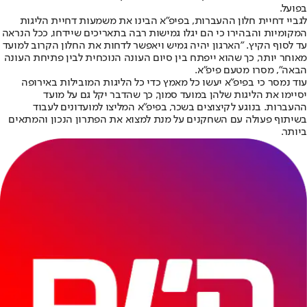
בפועל.
לגביי דחיית חלון ההעברות, בפיפ"א הבינו את משמעות דחיית הליגות
המקומיות והבהירו כי הם יגלו גמישות רבה בתאריכים שיידחו, ככל הנראה
עד לסוף הקיץ. "הארגון יהיה גמיש ויאפשר לדחות את החלון הקרוב למועד
מאוחר יותר, כך שהוא ייפתח בין סיום העונה הנוכחית לבין פתיחת העונה
הבאה", מסרו מטעם פיפ"א.
עוד נמסר כי בפיפ"א יעשו כל מאמץ כדי כל הליגות המובילות באירופה
יסיימו את הליגות שלהן במועד סמוך, כך שהדבר יקל גם על מועד
ההעברות. בנוגע לקיצוצים בשכר, בפיפ"א המליצו למועדונים לעבוד
בשיתוף פעולה עם השחקנים על מנת למצוא את הפתרון הנכון והמתאים
ביותר.