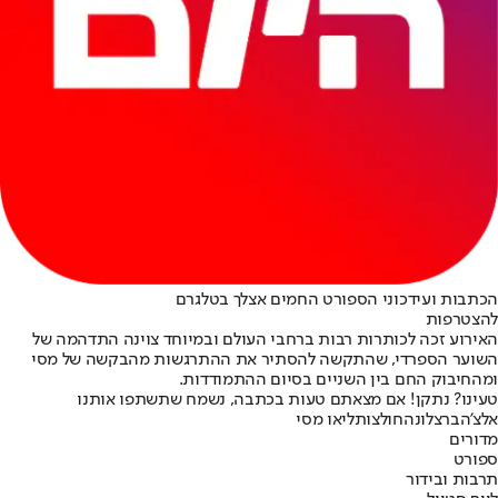
הכתבות ועידכוני הספורט החמים אצלך בטלגרם
להצטרפות
האירוע זכה לכותרות רבות ברחבי העולם ובמיוחד צוינה התדהמה של
השוער הספרדי, שהתקשה להסתיר את ההתרגשות מהבקשה של מסי
ומהחיבוק החם בין השניים בסיום ההתמודדות.
טעינו? נתקן! אם מצאתם טעות בכתבה, נשמח שתשתפו אותנו
אלצ'ה
ברצלונה
חולצות
ליאו מסי
מדורים
ספורט
תרבות ובידור