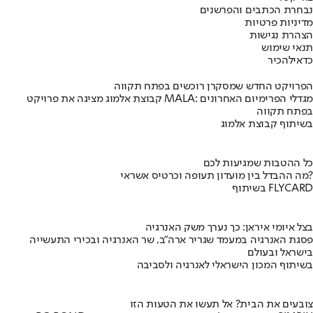
נבחרת הכתבים והפרשנים
מדיניות פרטיות
הצהרת נגישות
תנאי שימוש
כדאי
להכיר
הפרויקט החדש שמסקרן רוכשים בפתח תקווה
קבוצת אלמוג מציגה את פרויקט MALA: מגדלי הפרימיום האחרונים
בפתח תקווה
בשיתוף קבוצת אלמוג
כל ההטבות שמגיעות לכם
מה ההבדל בין מועדון תעופה וכרטיס אשראי?
בשיתוף FLYCARD
בצל איומי איראן: כך נערך משק האנרגיה
פסגת האנרגיה במעמד שגריר ארה"ב, שר האנרגיה ובכירי התעשייה
בישראל ובעולם
בשיתוף המכון הישראלי לאנרגיה ולסביבה
צובעים את הבית? אל תעשו את הטעות הזו