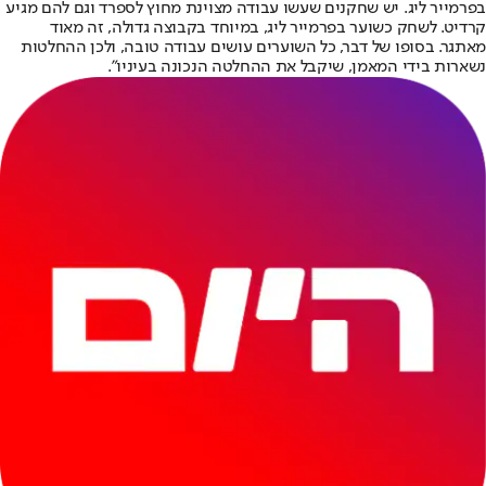
בפרמייר ליג. יש שחקנים שעשו עבודה מצוינת מחוץ לספרד וגם להם מגיע
קרדיט. לשחק כשוער בפרמייר ליג, במיוחד בקבוצה גדולה, זה מאוד
מאתגר. בסופו של דבר, כל השוערים עושים עבודה טובה, ולכן ההחלטות
נשארות בידי המאמן, שיקבל את ההחלטה הנכונה בעיניו".