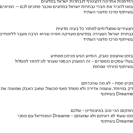
הזדמנות אחרונה להצטרף לנבחרות ישראל במדעים
בואו להכיר את חברי נבחרות ישראל במדעים שכבר מחכים לכם – המיונים
בשיתוף מרכז מדעני העתיד
הצעירים שמצליחים לפתור כל בעיה מדעית
נבחרת ישראל הצעירה במדעים מעניקה חוויה שהיא הרבה מעבר ללימודים
בשיתוף מרכז מדעני העתיד
בזמן שהצפון נאבק, הסיוע הגיע מכיוון מפתיע
בעלי עסקים מספרים - זה המענק הכספי שעוזר לנו לחזור למסלול
בשיתוף מזרחי טפחות
נקיון פסח - לא מה שהכרתם
דק במיוחד, עוצמה אדירה ולא מפחד מאף מכשול: שואב האבק שמשנה את
בשיתוף Dreame
המקום הכי טוב באיצטדיון - שלכם
המונדיאל עם מסכי Dreame - כמו שעוד לא ראיתם ולא שמעתם
בשיתוף Dreame