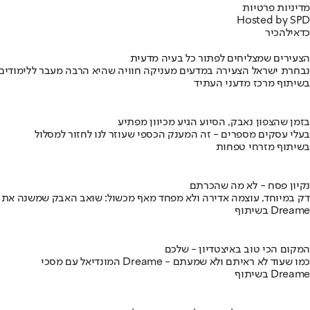
מדיניות פרטיות
Hosted by SPD
כדאי
להכיר
הצעירים שמצליחים לפתור כל בעיה מדעית
נבחרת ישראל הצעירה במדעים מעניקה חוויה שהיא הרבה מעבר ללימודים
בשיתוף מרכז מדעני העתיד
בזמן שהצפון נאבק, הסיוע הגיע מכיוון מפתיע
בעלי עסקים מספרים - זה המענק הכספי שעוזר לנו לחזור למסלול
בשיתוף מזרחי טפחות
נקיון פסח - לא מה שהכרתם
דק במיוחד, עוצמה אדירה ולא מפחד מאף מכשול: שואב האבק שמשנה את
בשיתוף Dreame
המקום הכי טוב באיצטדיון - שלכם
המונדיאל עם מסכי Dreame - כמו שעוד לא ראיתם ולא שמעתם
בשיתוף Dreame