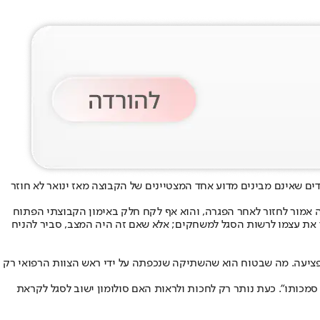
ם שאינם מבינים מדוע אחד המצטיינים של הקבוצה מאז ינואר לא חוזר
ומון היה אמור לחזור לאחר הפגרה, והוא אף לקח חלק באימון הקבוצתי הפתוח
להעמיד את עצמו לרשות הסגל למשחקים; אלא שאם זה היה המצב, סביר להניח
פציעה. מה שבטוח הוא שהשתיקה שנכפתה על ידי ראש הצוות הרפואי רק
חת סמכותו". כעת נותר רק לחכות ולראות האם סולומון ישוב לסגל לקראת