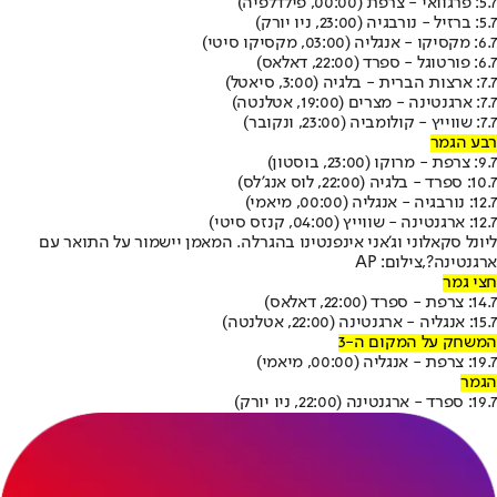
5.7
: פרגוואי - צרפת (00:00, פילדלפיה)
5.7
: ברזיל - נורבגיה (23:00, ניו יורק)
6.7
: מקסיקו - אנגליה (03:00, מקסיקו סיטי)
6.7
: פורטוגל - ספרד (22:00, דאלאס)
7.7
: ארצות הברית - בלגיה (3:00, סיאטל)
7.7
: ארגנטינה - מצרים (19:00, אטלנטה)
7.7
: שווייץ - קולומביה (23:00, ונקובר)
רבע הגמר
9.7
: צרפת - מרוקו (23:00, בוסטון)
10.7
: ספרד - בלגיה (22:00, לוס אנג'לס)
12.7
: נורבגיה - אנגליה (00:00, מיאמי)
12.7
: ארגנטינה - שווייץ (04:00, קנזס סיטי)
ליונל סקאלוני וג'אני אינפנטינו בהגרלה. המאמן יישמור על התואר עם
ארגנטינה?,צילום: AP
חצי גמר
14.7
: צרפת - ספרד (22:00, דאלאס)
15.7
: אנגליה - ארגנטינה (22:00, אטלנטה)
המשחק על המקום ה-3
19.7
: צרפת - אנגליה (00:00, מיאמי)
הגמר
19.7
: ספרד - ארגנטינה (22:00, ניו יורק)