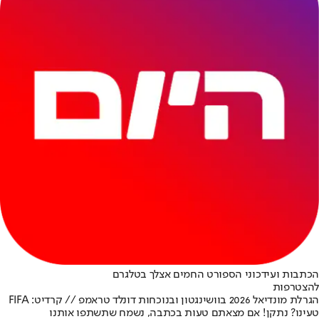
הכתבות ועידכוני הספורט החמים אצלך בטלגרם
להצטרפות
הגרלת מונדיאל 2026 בוושינגטון ובנוכחות דונלד טראמפ // קרדיט: FIFA
טעינו? נתקן! אם מצאתם טעות בכתבה, נשמח שתשתפו אותנו