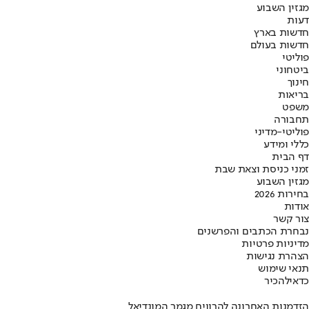
מגזין השבוע
דעות
חדשות בארץ
חדשות בעולם
פוליטי
ביטחוני
חינוך
בריאות
משפט
תחבורה
פוליטי-מדיני
כללי ומידע
דף הבית
זמני כניסת וצאת שבת
מגזין השבוע
בחירות 2026
אודות
צור קשר
נבחרת הכתבים והפרשנים
מדיניות פרטיות
הצהרת נגישות
תנאי שימוש
כדאי
להכיר
הזדמנות האחרונה להרוויח מגמר המונדיאל