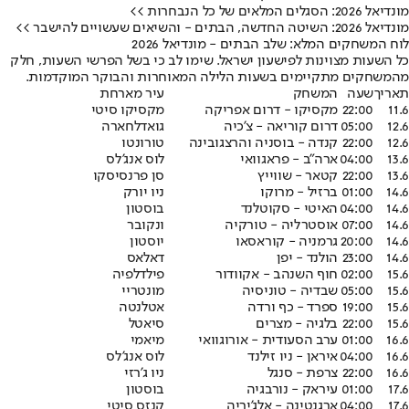
מונדיאל 2026: הסגלים המלאים של כל הנבחרות >>
מונדיאל 2026: השיטה החדשה, הבתים - והשיאים שעשויים להישבר >>
לוח המשחקים המלא: שלב הבתים - מונדיאל 2026
כל השעות מצוינות לפי
שעון ישראל
. שימו לב כי בשל הפרשי השעות, חלק
מהמשחקים מתקיימים בשעות הלילה המאוחרות והבוקר המוקדמות.
תאריך
שעה
המשחק
עיר מארחת
11.6
22:00
מקסיקו - דרום אפריקה
מקסיקו סיטי
12.6
05:00
דרום קוריאה - צ'כיה
גואדלחארה
12.6
22:00
קנדה - בוסניה והרצגובינה
טורונטו
13.6
04:00
ארה"ב - פראגוואי
לוס אנג'לס
13.6
22:00
קטאר - שווייץ
סן פרנסיסקו
14.6
01:00
ברזיל - מרוקו
ניו יורק
14.6
04:00
האיטי - סקוטלנד
בוסטון
14.6
07:00
אוסטרליה - טורקיה
ונקובר
14.6
20:00
גרמניה - קוראסאו
יוסטון
14.6
23:00
הולנד - יפן
דאלאס
15.6
02:00
חוף השנהב - אקוודור
פילדלפיה
15.6
05:00
שבדיה - טוניסיה
מונטריי
15.6
19:00
ספרד - כף ורדה
אטלנטה
15.6
22:00
בלגיה - מצרים
סיאטל
16.6
01:00
ערב הסעודית - אורוגוואי
מיאמי
16.6
04:00
איראן - ניו זילנד
לוס אנג’לס
16.6
22:00
צרפת - סנגל
ניו ג’רזי
17.6
01:00
עיראק - נורבגיה
בוסטון
17.6
04:00
ארגנטינה - אלג’יריה
קנזס סיטי