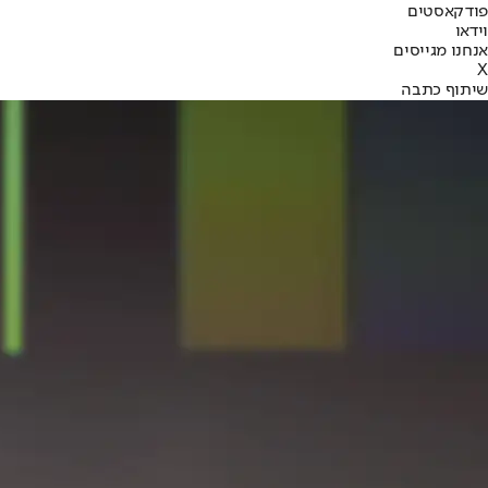
פודקאסטים
וידאו
אנחנו מגייסים
X
שיתוף כתבה