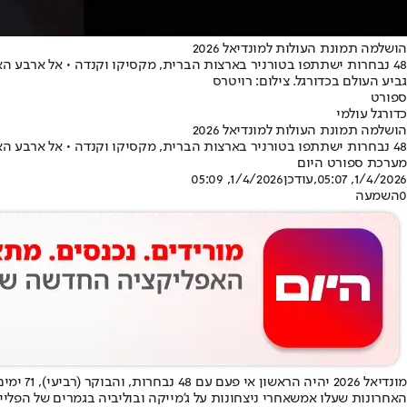
הושלמה תמונת העולות למונדיאל 2026
48 נבחרות ישתתפו בטורניר בארצות הברית, מקסיקו וקנדה • אל ארבע האירופיות האחרונות שעלו מהפלייאוף הצטרפו הרפובליקה הדמוקרטית של קונגו ועיראק • כך ייראה שלב הבתים
גביע העולם בכדורגל. צילום: רויטרס
ספורט
כדורגל עולמי
הושלמה תמונת העולות למונדיאל 2026
48 נבחרות ישתתפו בטורניר בארצות הברית, מקסיקו וקנדה • אל ארבע האירופיות האחרונות שעלו מהפלייאוף הצטרפו הרפובליקה הדמוקרטית של קונגו ועיראק • כך ייראה שלב הבתים
מערכת ספורט היום
1/4/2026, 05:07
,עודכן
1/4/2026, 05:09
0
השמעה
מונדיאל 2026 יהיה הראשון אי פעם עם 48 נבחרות, והבוקר (רביעי), 71 ימים לשריקת הפתיחה - תמונות העולות המלאה סוף סוף הושלמה. הרפובליקה הדמוקרטית של קונגו ועיראק
האחרונות שעלו אמש
אחרי ניצחונות על ג'מייקה ובוליביה בגמרים של הפלייאוף הבין יבשתי