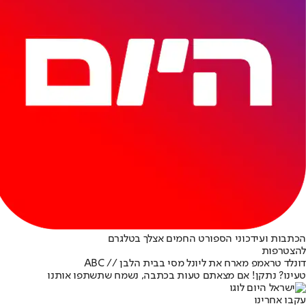
הכתבות ועידכוני הספורט החמים אצלך בטלגרם
להצטרפות
דונלד טראמפ מארח את ליונל מסי בבית הלבן // ABC
טעינו? נתקן! אם מצאתם טעות בכתבה, נשמח שתשתפו אותנו
עקבו אחרינו