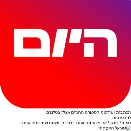
הכתבות ועידכוני הספורט החמים אצלך בטלגרם
להצטרפות
טעינו? נתקן! אם מצאתם טעות בכתבה, נשמח שתשתפו אותנו